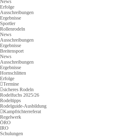
News
Erfolge
Ausschreibungen
Ergebnisse
Sportler
Rollenrodeln
News
Ausschreibungen
Ergebnisse
Breitensport
News
Ausschreibungen
Ergebnisse
Hornschlitten
Erfolge
Termine
sicheres Rodeln
Rodelfuchs 2025/26
Rodeltipps
Rodelguide-Ausbildung
Kampfrichterreferat
Regelwerk
ÖRO
IRO
Schulungen