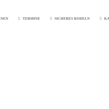
INEN
TERMINE
SICHERES RODELN
K