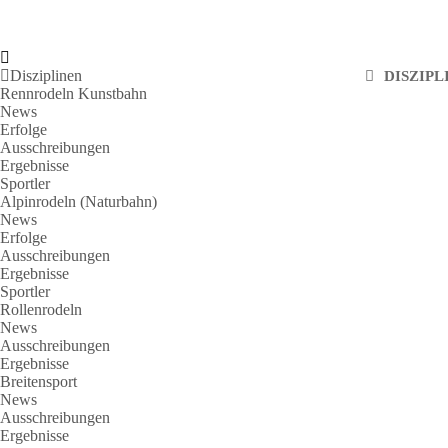
Disziplinen
DISZIPL
Rennrodeln Kunstbahn
News
Erfolge
Ausschreibungen
Ergebnisse
Sportler
Alpinrodeln (Naturbahn)
News
Erfolge
Ausschreibungen
Ergebnisse
Sportler
Rollenrodeln
News
Ausschreibungen
Ergebnisse
Breitensport
News
Ausschreibungen
Ergebnisse