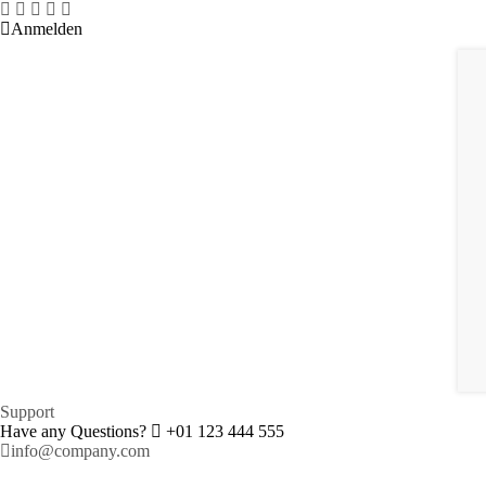
Anmelden
Support
Have any Questions?
+01 123 444 555
info@company.com