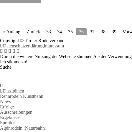
« Anfang
Zurück
33
34
35
36
37
38
39
Vorw
Copyright © Tiroler Rodelverband
Datenschutzerklärung
Impressum
Durch die weitere Nutzung der Webseite stimmen Sie der Verwendung
Ich stimme zu!
Suche
Disziplinen
Rennrodeln Kunstbahn
News
Erfolge
Ausschreibungen
Ergebnisse
Sportler
Alpinrodeln (Naturbahn)