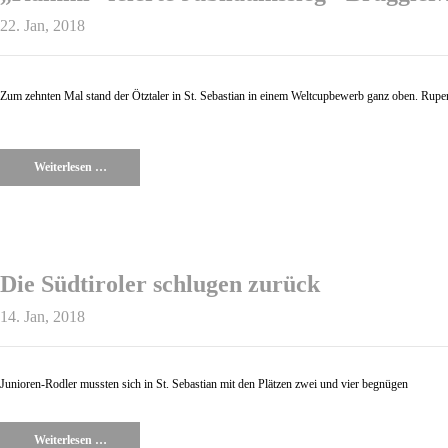
22. Jan, 2018
Zum zehnten Mal stand der Ötztaler in St. Sebastian in einem Weltcupbewerb ganz oben. Rupert
Weiterlesen …
Die Südtiroler schlugen zurück
14. Jan, 2018
Junioren-Rodler mussten sich in St. Sebastian mit den Plätzen zwei und vier begnügen
Weiterlesen …