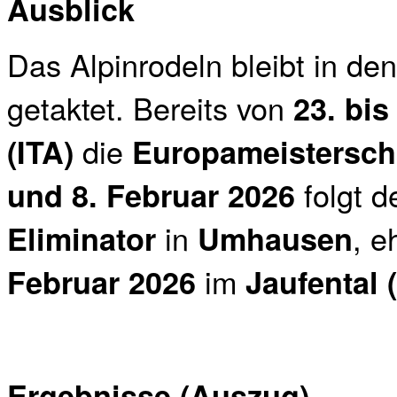
Ausblick
Das Alpinrodeln bleibt in 
getaktet. Bereits von
23. bis
die
(ITA)
Europameistersch
folgt d
und 8. Februar 2026
in
, e
Eliminator
Umhausen
im
Februar 2026
Jaufental 
Ergebnisse (Auszug)