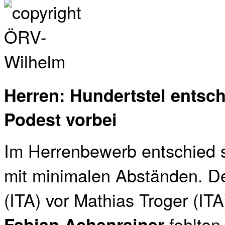
Herren: Hundertstel entsc
Podest vorbei
Im Herrenbewerb entschied 
mit minimalen Abständen. De
(ITA) vor Mathias Troger (IT
fehlten
Fabian Achenrainer