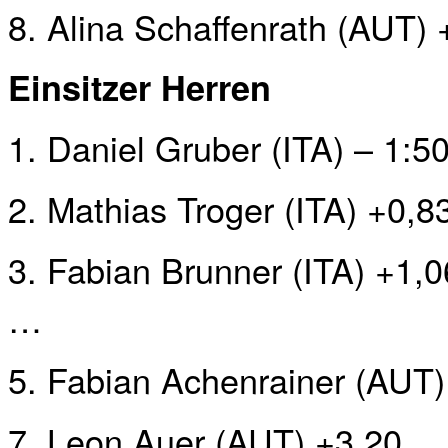
8. Alina Schaffenrath (AUT) 
Einsitzer Herren
1. Daniel Gruber (ITA) – 1:5
2. Mathias Troger (ITA) +0,8
3. Fabian Brunner (ITA) +1,0
…
5. Fabian Achenrainer (AUT)
7. Leon Auer (AUT) +3,20