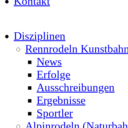
Kontakt
Disziplinen
Rennrodeln Kunstbah
News
Erfolge
Ausschreibungen
Ergebnisse
Sportler
Alpinrodeln (Naturbah