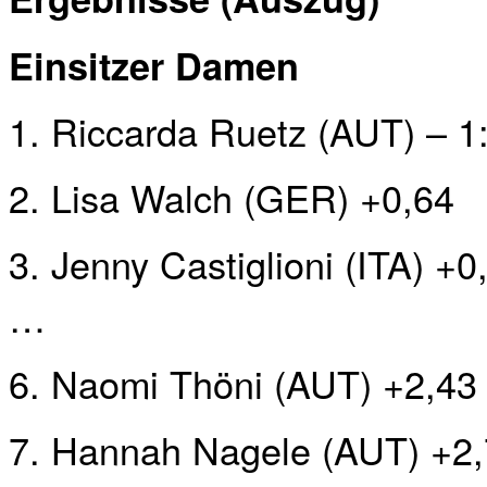
Einsitzer Damen
1. Riccarda Ruetz (AUT) – 1
2. Lisa Walch (GER) +0,64
3. Jenny Castiglioni (ITA) +0
…
6. Naomi Thöni (AUT) +2,43
7. Hannah Nagele (AUT) +2