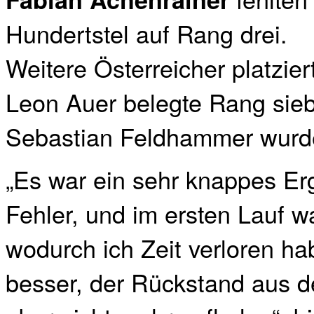
Hundertstel auf Rang drei.
Weitere Österreicher platzier
Leon Auer belegte Rang sie
Sebastian Feldhammer wurde
„Es war ein sehr knappes Er
Fehler, und im ersten Lauf wa
wodurch ich Zeit verloren ha
besser, der Rückstand aus d