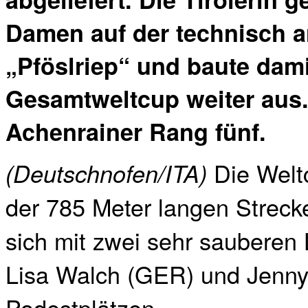
Damen auf der technisch 
„Pföslriep“ und baute dami
Gesamtweltcup weiter aus.
Achenrainer Rang fünf.
Die Welt
(Deutschnofen/ITA)
der 785 Meter langen Streck
sich mit zwei sehr sauberen 
Lisa Walch (GER) und Jenny 
Podestplätzen.