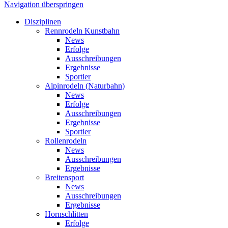
Navigation überspringen
Disziplinen
Rennrodeln Kunstbahn
News
Erfolge
Ausschreibungen
Ergebnisse
Sportler
Alpinrodeln (Naturbahn)
News
Erfolge
Ausschreibungen
Ergebnisse
Sportler
Rollenrodeln
News
Ausschreibungen
Ergebnisse
Breitensport
News
Ausschreibungen
Ergebnisse
Hornschlitten
Erfolge