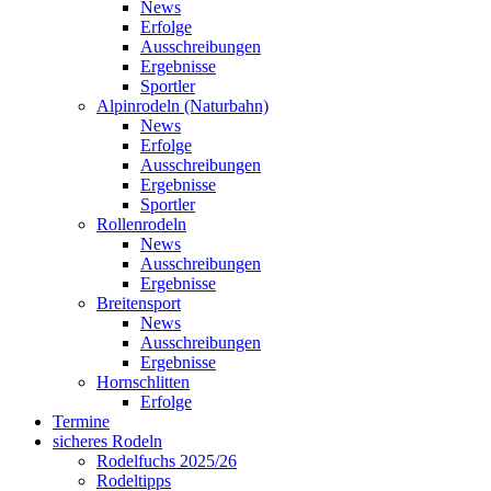
News
Erfolge
Ausschreibungen
Ergebnisse
Sportler
Alpinrodeln (Naturbahn)
News
Erfolge
Ausschreibungen
Ergebnisse
Sportler
Rollenrodeln
News
Ausschreibungen
Ergebnisse
Breitensport
News
Ausschreibungen
Ergebnisse
Hornschlitten
Erfolge
Termine
sicheres Rodeln
Rodelfuchs 2025/26
Rodeltipps