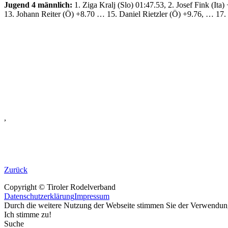
Jugend 4 männlich:
1. Ziga Kralj (Slo) 01:47.53, 2. Josef Fink (It
13. Johann Reiter (Ö) +8.70 … 15. Daniel Rietzler (Ö) +9.76, … 17. 
,
Zurück
Copyright © Tiroler Rodelverband
Datenschutzerklärung
Impressum
Durch die weitere Nutzung der Webseite stimmen Sie der Verwendu
Ich stimme zu!
Suche