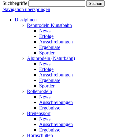
Suchbegriffe
Navigation überspringen
Disziplinen
Rennrodeln Kunstbahn
News
Erfolge
Ausschreibungen
Ergebnisse
Sportler
Alpinrodeln (Naturbahn)
News
Erfolge
Ausschreibungen
Ergebnisse
Sportler
Rollenrodeln
News
Ausschreibungen
Ergebnisse
Breitensport
News
Ausschreibungen
Ergebnisse
Hornschlitten