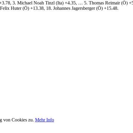
a) +3.78, 3. Michael Noah Tinzl (Ita) +4.35, … 5. Thomas Reimair (Ö) 
Felix Huter (Ö) +13.38, 18. Johannes Jagersberger (Ö) +15.48.
ng von Cookies zu.
Mehr Info