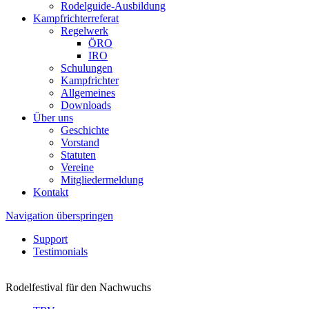
Rodelguide-Ausbildung
Kampfrichterreferat
Regelwerk
ÖRO
IRO
Schulungen
Kampfrichter
Allgemeines
Downloads
Über uns
Geschichte
Vorstand
Statuten
Vereine
Mitgliedermeldung
Kontakt
Navigation überspringen
Support
Testimonials
Rodelfestival für den Nachwuchs