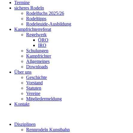
Termine
sicheres Rodeln
Rodelfuchs 2025/26
Rodeltipps
Rodelguide-Ausbildung
Kampfrichterreferat
Regelwerk
ÖRO
IRO
Schulungen
Kampfrichter
Allgemeines
Downloads
Über uns
Geschichte
Vorstand
Statuten
Vereine
Mitgliedermeldung
Kontakt
Disziplinen
Rennrodeln Kunstbahn