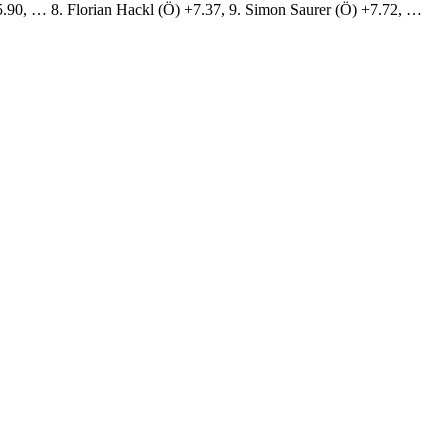
+5.90, … 8. Florian Hackl (Ö) +7.37, 9. Simon Saurer (Ö) +7.72, …