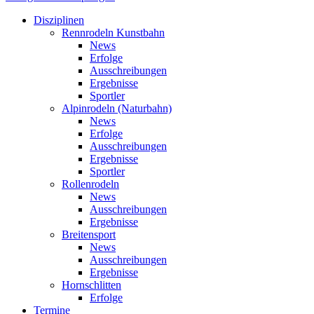
Disziplinen
Rennrodeln Kunstbahn
News
Erfolge
Ausschreibungen
Ergebnisse
Sportler
Alpinrodeln (Naturbahn)
News
Erfolge
Ausschreibungen
Ergebnisse
Sportler
Rollenrodeln
News
Ausschreibungen
Ergebnisse
Breitensport
News
Ausschreibungen
Ergebnisse
Hornschlitten
Erfolge
Termine