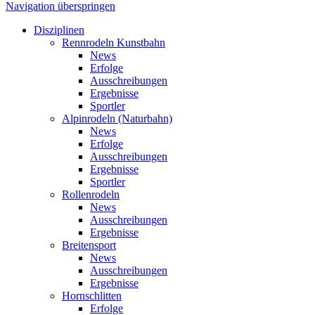
Navigation überspringen
Disziplinen
Rennrodeln Kunstbahn
News
Erfolge
Ausschreibungen
Ergebnisse
Sportler
Alpinrodeln (Naturbahn)
News
Erfolge
Ausschreibungen
Ergebnisse
Sportler
Rollenrodeln
News
Ausschreibungen
Ergebnisse
Breitensport
News
Ausschreibungen
Ergebnisse
Hornschlitten
Erfolge