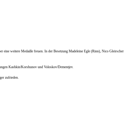
r eine weitere Medaille freuen. In der Besetzung Madeleine Egle (Rinn), Nico Gleirscher
aarungen Kashkin/Korshunov und Voloskov/Dementjev.
ger zufrieden.