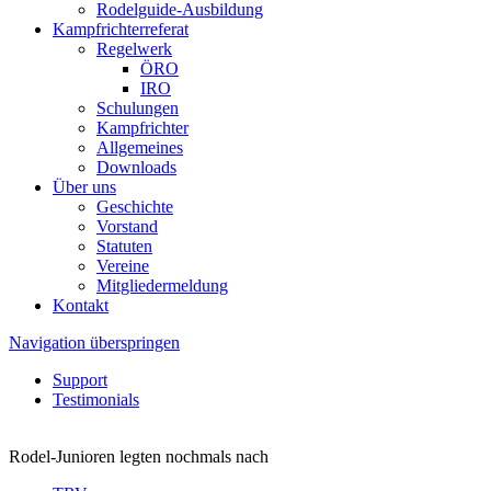
Rodelguide-Ausbildung
Kampfrichterreferat
Regelwerk
ÖRO
IRO
Schulungen
Kampfrichter
Allgemeines
Downloads
Über uns
Geschichte
Vorstand
Statuten
Vereine
Mitgliedermeldung
Kontakt
Navigation überspringen
Support
Testimonials
Rodel-Junioren legten nochmals nach