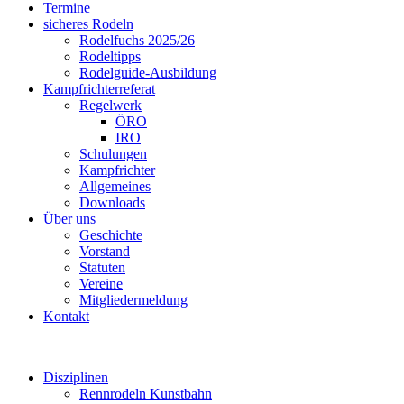
Termine
sicheres Rodeln
Rodelfuchs 2025/26
Rodeltipps
Rodelguide-Ausbildung
Kampfrichterreferat
Regelwerk
ÖRO
IRO
Schulungen
Kampfrichter
Allgemeines
Downloads
Über uns
Geschichte
Vorstand
Statuten
Vereine
Mitgliedermeldung
Kontakt
Disziplinen
Rennrodeln Kunstbahn