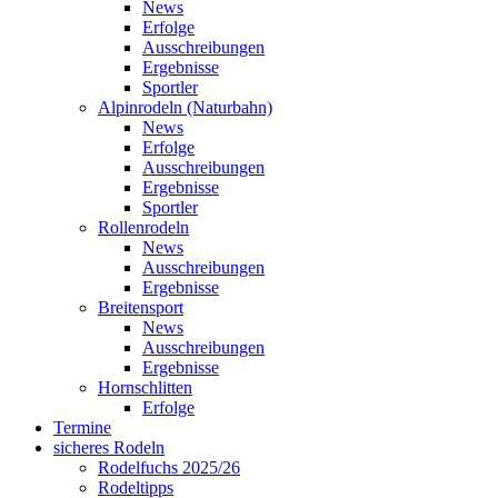
News
Erfolge
Ausschreibungen
Ergebnisse
Sportler
Alpinrodeln (Naturbahn)
News
Erfolge
Ausschreibungen
Ergebnisse
Sportler
Rollenrodeln
News
Ausschreibungen
Ergebnisse
Breitensport
News
Ausschreibungen
Ergebnisse
Hornschlitten
Erfolge
Termine
sicheres Rodeln
Rodelfuchs 2025/26
Rodeltipps