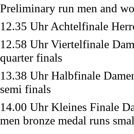
Preliminary run men and wo
12.35 Uhr Achtelfinale Herr
12.58 Uhr Viertelfinale D
quarter finals
13.38 Uhr Halbfinale Dame
semi finals
14.00 Uhr Kleines Finale 
men bronze medal runs small