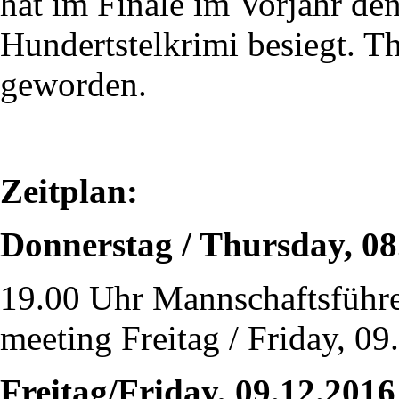
hat im Finale im Vorjahr de
Hundertstelkrimi besiegt. 
geworden.
Zeitplan:
Donnerstag / Thursday, 08
19.00 Uhr Mannschaftsführe
meeting Freitag / Friday, 0
Freitag/Friday, 09.12.2016