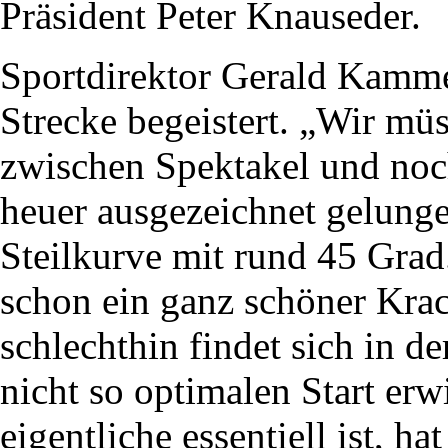
Präsident Peter Knauseder.
Sportdirektor Gerald Kammer
Strecke begeistert. „Wir m
zwischen Spektakel und noch
heuer ausgezeichnet gelunge
Steilkurve mit rund 45 Grad
schon ein ganz schöner Krach
schlechthin findet sich in d
nicht so optimalen Start erw
eigentliche essentiell ist, h