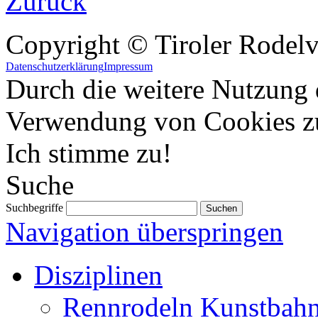
Zurück
Copyright © Tiroler Rodel
Datenschutzerklärung
Impressum
Durch die weitere Nutzung 
Verwendung von Cookies z
Ich stimme zu!
Suche
Suchbegriffe
Navigation überspringen
Disziplinen
Rennrodeln Kunstbah