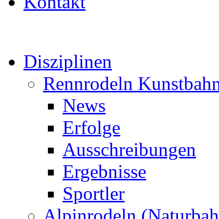
Kontakt
Disziplinen
Rennrodeln Kunstbah
News
Erfolge
Ausschreibungen
Ergebnisse
Sportler
Alpinrodeln (Naturbah