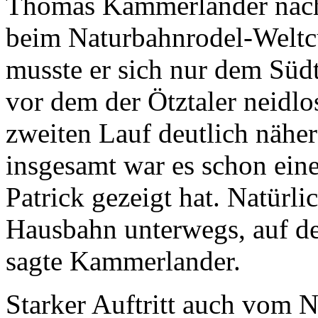
Thomas Kammerlander nach 
beim Naturbahnrodel-Weltc
musste er sich nur dem Südt
vor dem der Ötztaler neidlo
zweiten Lauf deutlich nähe
insgesamt war es schon ein
Patrick gezeigt hat. Natürli
Hausbahn unterwegs, auf der
sagte Kammerlander.
Starker Auftritt auch vom 