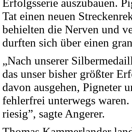
Erfolgsserie auszubauen. Pi
Tat einen neuen Streckenre
behielten die Nerven und v
durften sich über einen gra
„Nach unserer Silbermedaill
das unser bisher größter Er
davon ausgehen, Pigneter u
fehlerfrei unterwegs waren. 
riesig”, sagte Angerer.
Thomas Kammerlander land