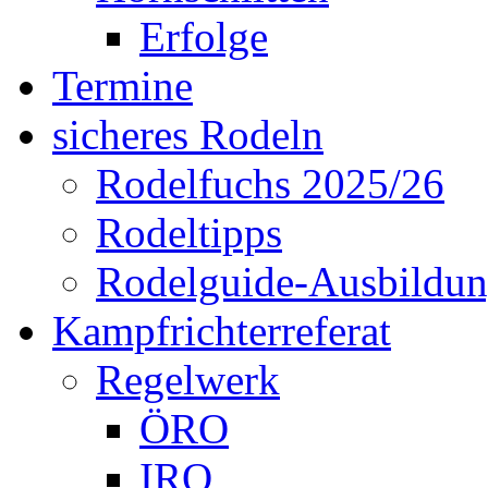
Erfolge
Termine
sicheres Rodeln
Rodelfuchs 2025/26
Rodeltipps
Rodelguide-Ausbildu
Kampfrichterreferat
Regelwerk
ÖRO
IRO