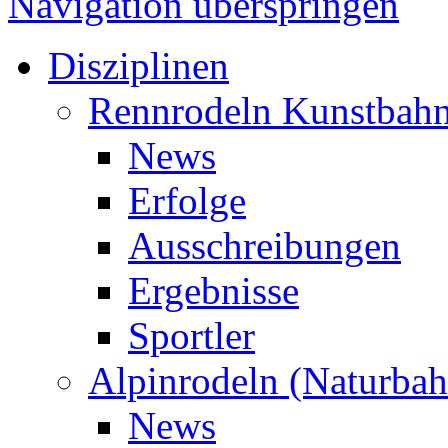
Navigation überspringen
Disziplinen
Rennrodeln Kunstbah
News
Erfolge
Ausschreibungen
Ergebnisse
Sportler
Alpinrodeln (Naturbah
News