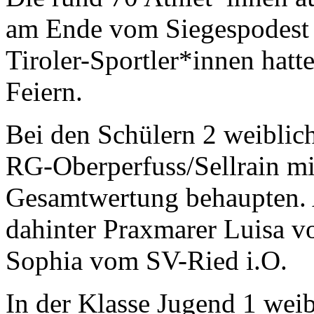
am Ende vom Siegespodest 
Tiroler-Sportler*innen hat
Feiern.
Bei den Schülern 2 weibli
RG-Oberperfuss/Sellrain mi
Gesamtwertung behaupten. 
dahinter Praxmarer Luisa v
Sophia vom SV-Ried i.O.
In der Klasse Jugend 1 we