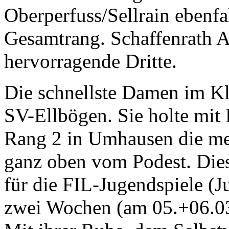
Oberperfuss/Sellrain ebenfa
Gesamtrang. Schaffenrath 
hervorragende Dritte.
Die schnellste Damen im K
SV-Ellbögen. Sie holte mit
Rang 2 in Umhausen die me
ganz oben vom Podest. Diese
für die FIL-Jugendspiele (J
zwei Wochen (am 05.+06.03.