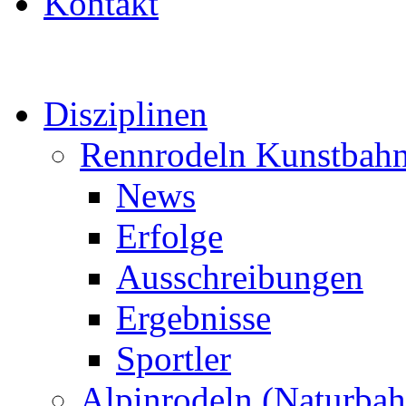
Kontakt
Disziplinen
Rennrodeln Kunstbah
News
Erfolge
Ausschreibungen
Ergebnisse
Sportler
Alpinrodeln (Naturbah