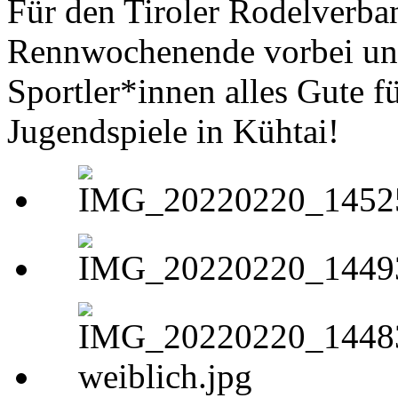
Für den Tiroler Rodelverban
Rennwochenende vorbei und
Sportler*innen alles Gute f
Jugendspiele in Kühtai!