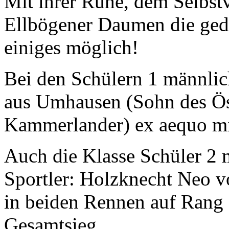
Mit ihrer Ruhe, dem Selbst
Ellbögener Daumen die gedr
einiges möglich!
Bei den Schülern 1 männli
aus Umhausen (Sohn des Öst
Kammerlander) ex aequo mit 
Auch die Klasse Schüler 2 m
Sportler: Holzknecht Neo v
in beiden Rennen auf Rang 
Gesamtsieg.