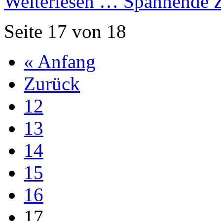
Weiterlesen …
Spannende Z
Seite 17 von 18
« Anfang
Zurück
12
13
14
15
16
17