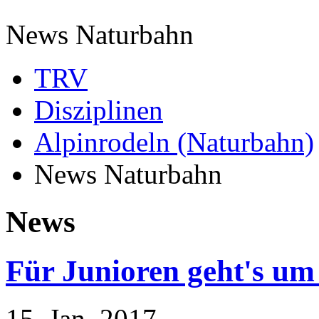
News Naturbahn
TRV
Disziplinen
Alpinrodeln (Naturbahn)
News Naturbahn
News
Für Junioren geht's um
15. Jan, 2017