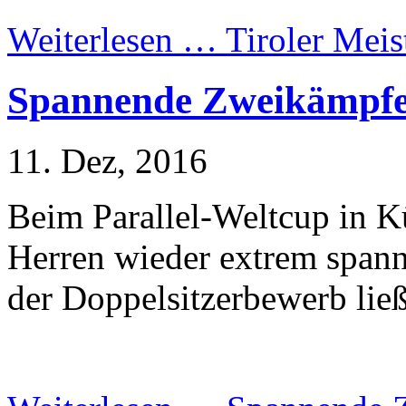
Weiterlesen …
Tiroler Meis
Spannende Zweikämpfe
11. Dez, 2016
Beim Parallel-Weltcup in K
Herren wieder extrem span
der Doppelsitzerbewerb lie