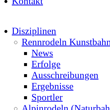
Kontakt
Disziplinen
Rennrodeln Kunstbah
News
Erfolge
Ausschreibungen
Ergebnisse
Sportler
Alpinrodeln (Naturbah