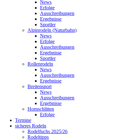
News
Erfolge
Ausschreibungen
Ergebnisse
Sportler
Alpinrodeln (Naturbahn)
News
Erfolge
Ausschreibungen
Ergebnisse
Sportler
Rollenrodeln
News
Ausschreibungen
Ergebnisse
Breitensport
News
Ausschreibungen
Ergebnisse
Hornschlitten
Erfolge
Termine
sicheres Rodeln
Rodelfuchs 2025/26
Rodeltipps