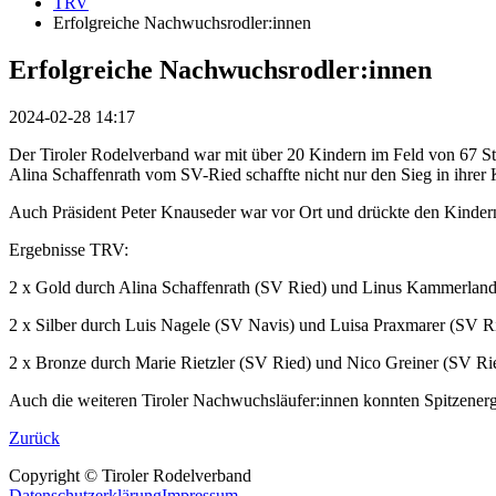
TRV
Erfolgreiche Nachwuchsrodler:innen
Erfolgreiche Nachwuchsrodler:innen
2024-02-28 14:17
Der Tiroler Rodelverband war mit über 20 Kindern im Feld von 67 Sta
Alina Schaffenrath vom SV-Ried schaffte nicht nur den Sieg in ihrer
Auch Präsident Peter Knauseder war vor Ort und drückte den Kinde
Ergebnisse TRV:
2 x Gold durch Alina Schaffenrath (SV Ried) und Linus Kammerla
2 x Silber durch Luis Nagele (SV Navis) und Luisa Praxmarer (SV R
2 x Bronze durch Marie Rietzler (SV Ried) und Nico Greiner (SV Ri
Auch die weiteren Tiroler Nachwuchsläufer:innen konnten Spitzenerge
Zurück
Copyright © Tiroler Rodelverband
Datenschutzerklärung
Impressum