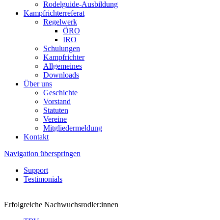
Rodelguide-Ausbildung
Kampfrichterreferat
Regelwerk
ÖRO
IRO
Schulungen
Kampfrichter
Allgemeines
Downloads
Über uns
Geschichte
Vorstand
Statuten
Vereine
Mitgliedermeldung
Kontakt
Navigation überspringen
Support
Testimonials
Erfolgreiche Nachwuchsrodler:innen