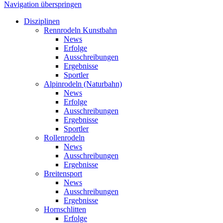
Navigation überspringen
Disziplinen
Rennrodeln Kunstbahn
News
Erfolge
Ausschreibungen
Ergebnisse
Sportler
Alpinrodeln (Naturbahn)
News
Erfolge
Ausschreibungen
Ergebnisse
Sportler
Rollenrodeln
News
Ausschreibungen
Ergebnisse
Breitensport
News
Ausschreibungen
Ergebnisse
Hornschlitten
Erfolge