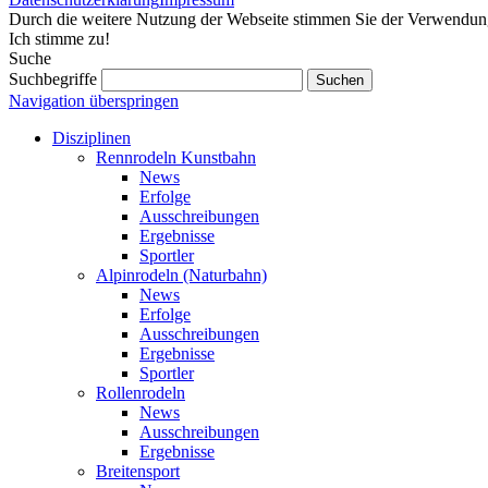
Durch die weitere Nutzung der Webseite stimmen Sie der Verwendu
Ich stimme zu!
Suche
Suchbegriffe
Navigation überspringen
Disziplinen
Rennrodeln Kunstbahn
News
Erfolge
Ausschreibungen
Ergebnisse
Sportler
Alpinrodeln (Naturbahn)
News
Erfolge
Ausschreibungen
Ergebnisse
Sportler
Rollenrodeln
News
Ausschreibungen
Ergebnisse
Breitensport