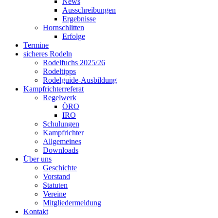
News
Ausschreibungen
Ergebnisse
Hornschlitten
Erfolge
Termine
sicheres Rodeln
Rodelfuchs 2025/26
Rodeltipps
Rodelguide-Ausbildung
Kampfrichterreferat
Regelwerk
ÖRO
IRO
Schulungen
Kampfrichter
Allgemeines
Downloads
Über uns
Geschichte
Vorstand
Statuten
Vereine
Mitgliedermeldung
Kontakt