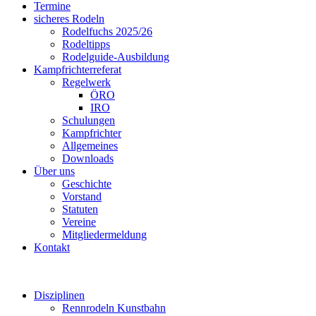
Termine
sicheres Rodeln
Rodelfuchs 2025/26
Rodeltipps
Rodelguide-Ausbildung
Kampfrichterreferat
Regelwerk
ÖRO
IRO
Schulungen
Kampfrichter
Allgemeines
Downloads
Über uns
Geschichte
Vorstand
Statuten
Vereine
Mitgliedermeldung
Kontakt
Disziplinen
Rennrodeln Kunstbahn