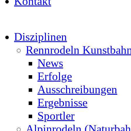
Kontakt
Disziplinen
Rennrodeln Kunstbah
News
Erfolge
Ausschreibungen
Ergebnisse
Sportler
Alpinrodeln (Naturbah