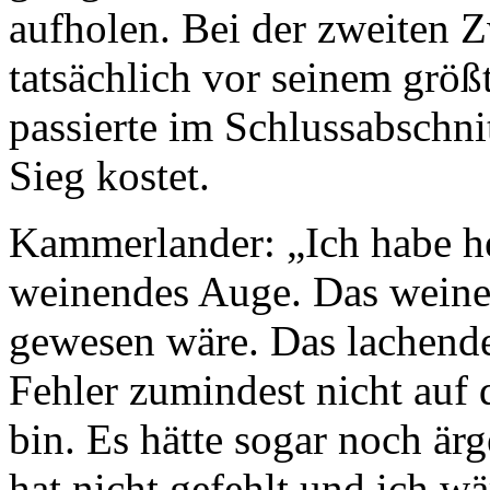
aufholen. Bei der zweiten Z
tatsächlich vor seinem grö
passierte im Schlussabschni
Sieg kostet.
Kammerlander: „Ich habe he
weinendes Auge. Das weinen
gewesen wäre. Das lachende
Fehler zumindest nicht auf
bin. Es hätte sogar noch är
hat nicht gefehlt und ich w