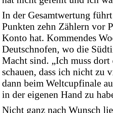
In der Gesamtwertung führ
Punkten zehn Zählern vor P
Konto hat. Kommendes Woc
Deutschnofen, wo die Südti
Macht sind. „Ich muss dort
schauen, dass ich nicht zu v
dann beim Weltcupfinale a
in der eigenen Hand zu hab
Nicht ganz nach Wunsch lief