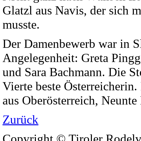
Glatzl aus Navis, der sich
musste.
Der Damenbewerb war in Slo
Angelegenheit: Greta Pingge
und Sara Bachmann. Die Ste
Vierte beste Österreicherin
aus Oberösterreich, Neunt
Zurück
Copyright © Tiroler Rodel