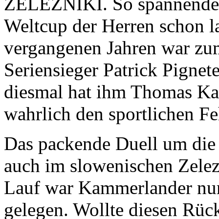
ZELEZNIKI. So spannende v
Weltcup der Herren schon l
vergangenen Jahren war zum
Seriensieger Patrick Pignet
diesmal hat ihm Thomas K
wahrlich den sportlichen 
Das packende Duell um die
auch im slowenischen Zelez
Lauf war Kammerlander nur
gelegen. Wollte diesen Rü