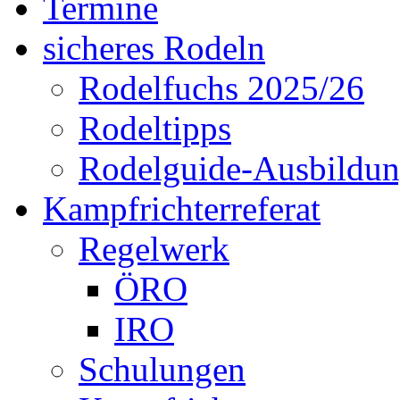
Termine
sicheres Rodeln
Rodelfuchs 2025/26
Rodeltipps
Rodelguide-Ausbildu
Kampfrichterreferat
Regelwerk
ÖRO
IRO
Schulungen